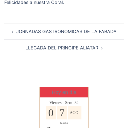
Felicidades a nuestra Coral.
Navegación
JORNADAS GASTRONOMICAS DE LA FABADA
de
entradas
LLEGADA DEL PRINCIPE ALIATAR
Hoy en día
Viernes - Sem. 32
0
7
AGO.
Nadia