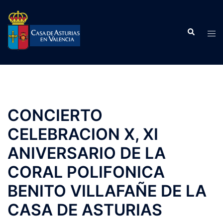
Saltar
al
Buscar
contenido
Alte
men
CONCIERTO
CELEBRACION X, XI
ANIVERSARIO DE LA
CORAL POLIFONICA
BENITO VILLAFAÑE DE LA
CASA DE ASTURIAS