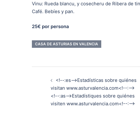
Vinu: Rueda blancu, y cosecheru de Ribera de tin
Café. Bebíes y pan.
25€ por persona
CASA DE ASTURIAS EN VALENCIA
Navegación
<!--:es-->Estadísticas sobre quiénes
de
visitan www.asturvalencia.com<!--:-->
<!--:as-->Estadístiques sobre quiénes
entradas
visiten www.asturvalencia.com<!--:-->