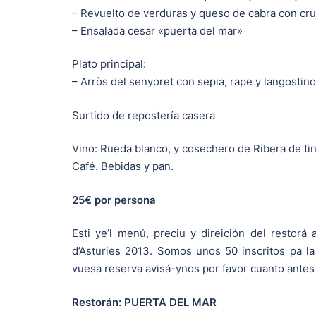
– Revuelto de verduras y queso de cabra con cru
– Ensalada cesar «puerta del mar»
Plato principal:
– Arròs del senyoret con sepia, rape y langostin
Surtido de repostería casera
Vino: Rueda blanco, y cosechero de Ribera de tin
Café. Bebidas y pan.
25€ por persona
Esti ye’l menú, preciu y direición del restor
d’Asturies 2013. Somos unos 50 inscritos pa la
vuesa reserva avisá-ynos por favor cuanto antes
Restorán: PUERTA DEL MAR