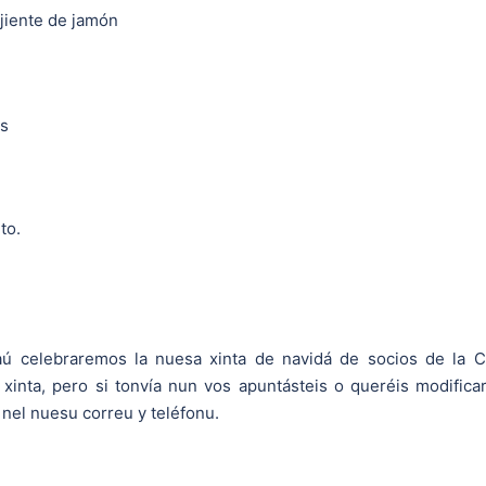
jiente de jamón
os
to.
á aú celebraremos la nuesa xinta de navidá de socios de la 
 xinta, pero si tonvía nun vos apuntásteis o queréis modifica
 nel nuesu correu y teléfonu.