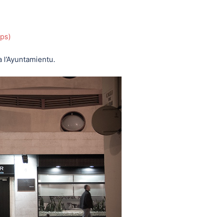
ps)
a l’Ayuntamientu.