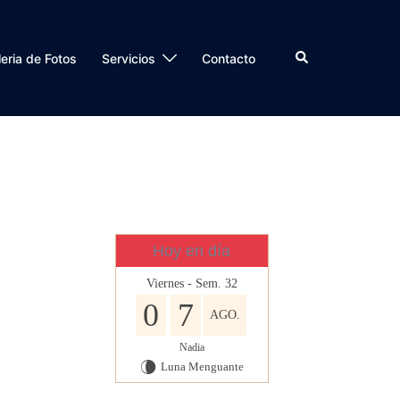
Buscar
eria de Fotos
Servicios
Contacto
Hoy en día
Viernes - Sem. 32
0
7
AGO.
Nadia
Luna Menguante
V