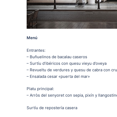
Menú
Entrantes:
– Buñuelinos de bacalau caseros
– Surtíu d’ibéricos con quesu vieyu d’oveya
– Revueltu de verdures y quesu de cabra con cr
– Ensalada cesar «puerta del mar»
Platu principal:
– Arròs del senyoret con sepia, pixín y llangosti
Surtíu de repostería casera