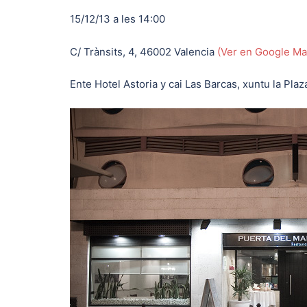
15/12/13 a les 14:00
C/ Trànsits, 4, 46002 Valencia
(Ver en Google Ma
Ente Hotel Astoria y cai Las Barcas, xuntu la Plaz