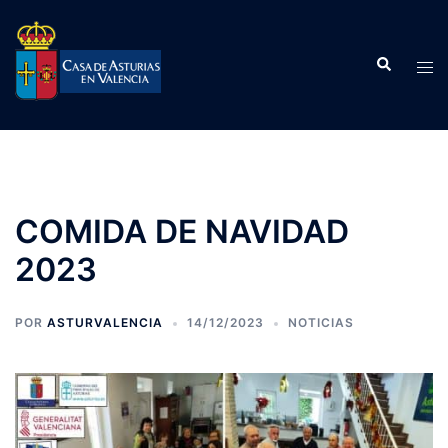
Saltar
al
Buscar
contenido
Alte
men
COMIDA DE NAVIDAD
2023
POR
ASTURVALENCIA
14/12/2023
NOTICIAS