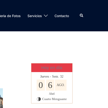
Buscar
eria de Fotos
Servicios
Contacto
Hoy en día
Jueves - Sem. 32
0
6
AGO.
Abel
Cuarto Menguante
U