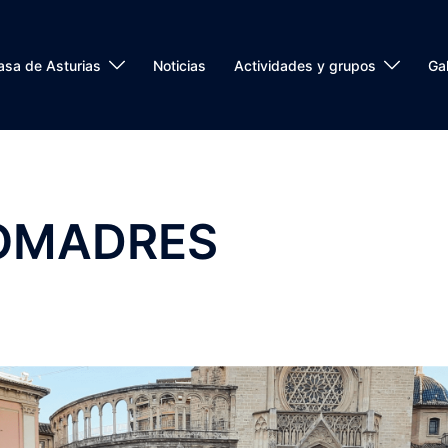
asa de Asturias
Noticias
Actividades y grupos
Gal
OMADRES