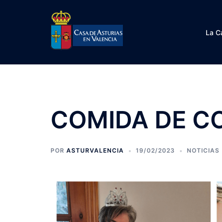
Saltar
al
contenido
La C
COMIDA DE C
POR
ASTURVALENCIA
19/02/2023
NOTICIAS