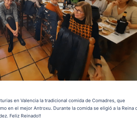
sturias en Valencia la tradicional comida de Comadres, que
o en el mejor Antroxu. Durante la comida se eligió a la Reina 
ez. Feliz Reinado!!