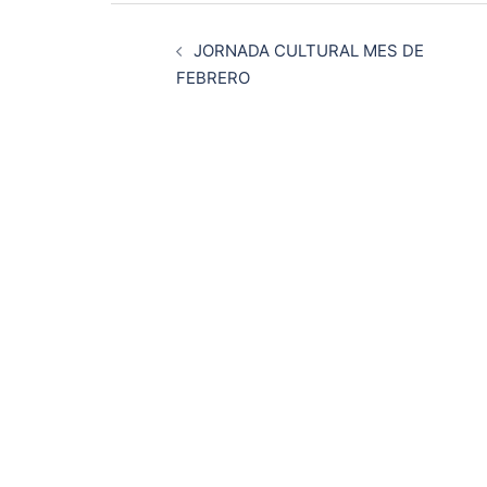
Navegación
JORNADA CULTURAL MES DE
de
FEBRERO
entradas