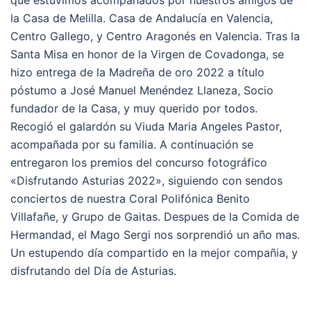
que estuvimos acompañados por nuestros amigos de
la Casa de Melilla. Casa de Andalucía en Valencia,
Centro Gallego, y Centro Aragonés en Valencia. Tras la
Santa Misa en honor de la Virgen de Covadonga, se
hizo entrega de la Madreña de oro 2022 a título
póstumo a José Manuel Menéndez Llaneza, Socio
fundador de la Casa, y muy querido por todos.
Recogió el galardón su Viuda Maria Angeles Pastor,
acompañada por su familia. A continuación se
entregaron los premios del concurso fotográfico
«Disfrutando Asturias 2022», siguiendo con sendos
conciertos de nuestra Coral Polifónica Benito
Villafañe, y Grupo de Gaitas. Despues de la Comida de
Hermandad, el Mago Sergi nos sorprendió un año mas.
Un estupendo día compartido en la mejor compañia, y
disfrutando del Día de Asturias.