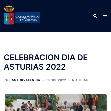
Saltar
al
Buscar
contenido
Alte
men
CELEBRACION DIA DE
ASTURIAS 2022
POR
ASTURVALENCIA
26/09/2022
NOTICIAS