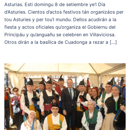
Asturias. Esti domingu 8 de setiembre ye’l Día
d’Asturies. Cientos d’actos festivos tán organizáos per
tou Asturies y per tou’l mundu. Dellos acudirán a la
fiesta y actos oficiales qu’organiza el Gobiernu del
Principáu y qu’anguañu se celebren en Villaviciosa.
Otros dirán a la basílica de Cuadonga a rezar a […]