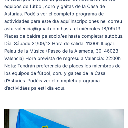
equipos de fútbol, coro y gaitas de la Casa de
Asturias. Podéis ver el completo programa de
actividades para este día aquí.Inscripciones nel correu
asturvalencia@gmail.com hasta el miércoles 18/09/13.
Places de baldre pa socio/es hasta completar autobús.
Día: Sábadu 21/09/13 Hora de salida: 11:00h lLugar:
Palau de la Música (Paseo de la Alameda, 30, 46023
Valencia) Hora prevista de regresu a Valencia: 22:00h
Nota: Tendrán preferencia de places los miembros de
los equipos de fútbol, coru y gaites de la Casa
d’Asturies. Podéis ver el completu programa
d’actividáes pa esti día equí.