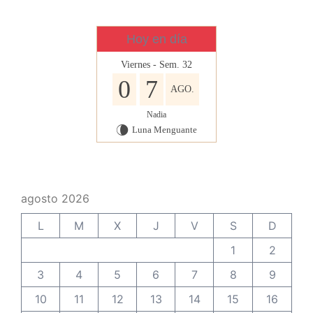
Hoy en día
Viernes - Sem. 32
0
7
AGO.
Nadia
Luna Menguante
V
agosto 2026
L
M
X
J
V
S
D
1
2
3
4
5
6
7
8
9
10
11
12
13
14
15
16