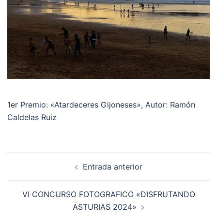
1er Premio: «Atardeceres Gijoneses», Autor: Ramón
Caldelas Ruiz
Navegación
Entrada anterior
de
entradas
VI CONCURSO FOTOGRAFICO «DISFRUTANDO
ASTURIAS 2024»