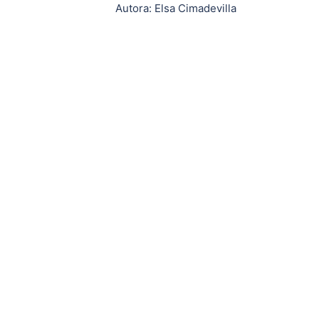
de
Autora: Elsa Cimadevilla
entradas