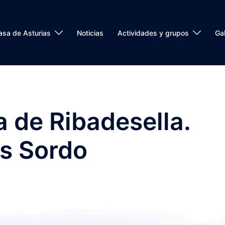
asa de Asturias
Noticias
Actividades y grupos
Gal
 de Ribadesella.
es Sordo