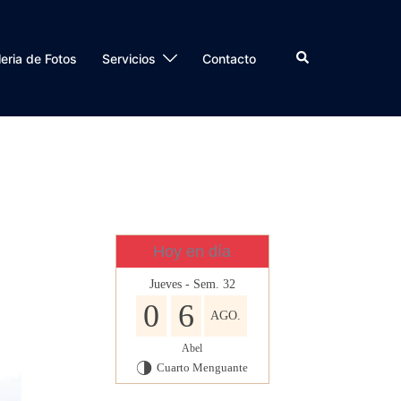
Buscar
eria de Fotos
Servicios
Contacto
Hoy en día
Jueves - Sem. 32
0
6
AGO.
Abel
Cuarto Menguante
T