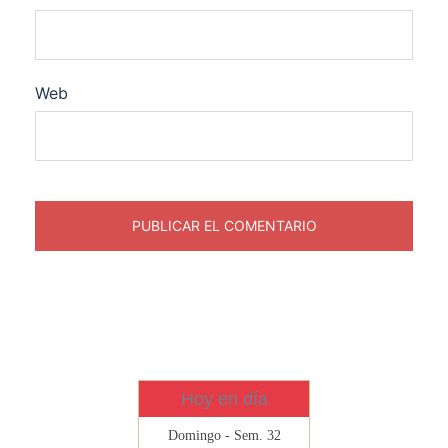
Web
Hoy en día
Domingo - Sem. 32