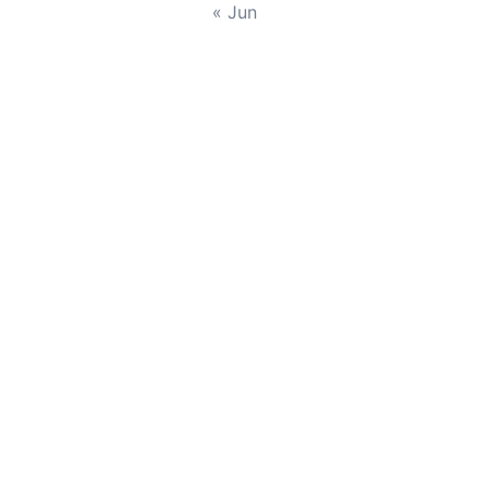
« Jun