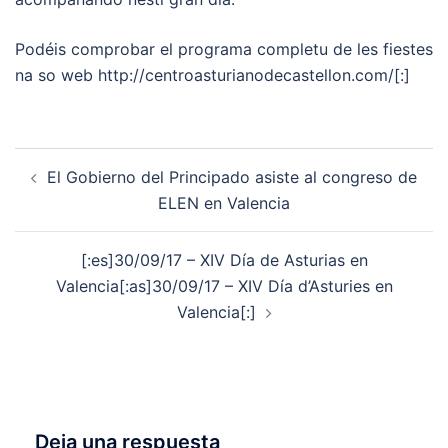
Podéis comprobar el programa completu de les fiestes
na so web http://centroasturianodecastellon.com/[:]
Navegación
El Gobierno del Principado asiste al congreso de
de
ELEN en Valencia
entradas
[:es]30/09/17 – XIV Día de Asturias en
Valencia[:as]30/09/17 – XIV Día d’Asturies en
Valencia[:]
Deja una respuesta