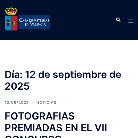
Saltar
al
Buscar
contenido
Alte
men
Día:
12 de septiembre de
2025
12/09/2025
NOTICIAS
FOTOGRAFIAS
PREMIADAS EN EL VII