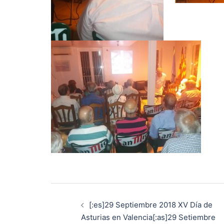
Navegación
[:es]29 Septiembre 2018 XV Día de
de
Asturias en Valencia[:as]29 Setiembre