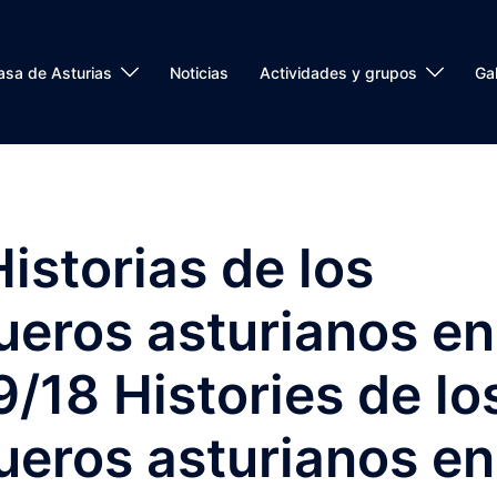
asa de Asturias
Noticias
Actividades y grupos
Gal
istorias de los
ueros asturianos en
/18 Histories de lo
ueros asturianos en