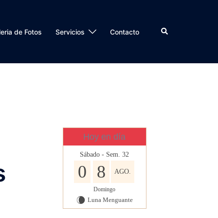
Buscar
eria de Fotos
Servicios
Contacto
Hoy en día
Sábado - Sem. 32
s
0
8
AGO.
Domingo
Luna Menguante
W