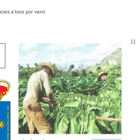
cies a toos por venir
[:]