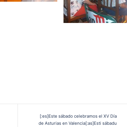
[:es]Este sábado celebramos el XV Día
de Asturias en Valencia[:as]Esti sábadu