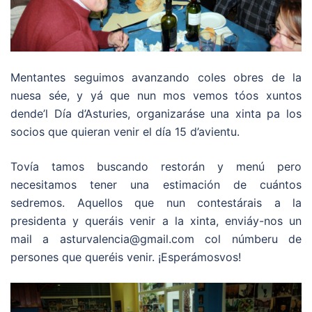
Mentantes seguimos avanzando coles obres de la
nuesa sée, y yá que nun mos vemos tóos xuntos
dende’l Día d’Asturies, organizaráse una xinta pa los
socios que quieran venir el día 15 d’avientu.
Tovía tamos buscando restorán y menú pero
necesitamos tener una estimación de cuántos
sedremos. Aquellos que nun contestárais a la
presidenta y queráis venir a la xinta, enviáy-nos un
mail a asturvalencia@gmail.com col númberu de
persones que queréis venir. ¡Esperámosvos!