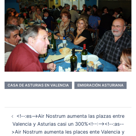
CASA DE ASTURIAS EN VALENCIA
EMIGRACIÓN ASTURIANA
Navegación
<!--:es-->Air Nostrum aumenta las plazas entre
de
Valencia y Asturias casi un 300%<!--:--><!--:as--
entradas
>Air Nostrum aumenta les places ente Valencia y