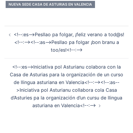
NUEVA SEDE CASA DE ASTURIAS EN VALENCIA
Navegación
<!--:es-->Pesllao pa folgar, ¡feliz verano a tod@s!
de
<!--:--><!--:as-->Pesllao pa folgar ¡bon branu a
entradas
too/es!<!--:-->
<!--:es-->Iniciativa pol Asturianu colabora con la
Casa de Asturias para la organización de un curso
de llingua asturiana en Valencia<!--:--><!--:as--
>Iniciativa pol Asturianu collabora cola Casa
d’Asturies pa la organización d’un cursu de llingua
asturiana en Valencia<!--:-->