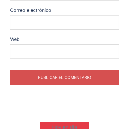
Correo electrónico
Web
Hoy en día