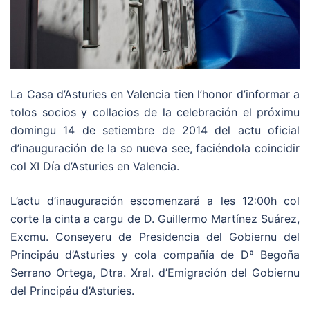
La Casa d’Asturies en Valencia tien l’honor d’informar a
tolos socios y collacios de la celebración el próximu
domingu 14 de setiembre de 2014 del actu oficial
d’inauguración de la so nueva see, faciéndola coincidir
col XI Día d’Asturies en Valencia.
L’actu d’inauguración escomenzará a les 12:00h col
corte la cinta a cargu de D. Guillermo Martínez Suárez,
Excmu. Conseyeru de Presidencia del Gobiernu del
Principáu d’Asturies y cola compañía de Dª Begoña
Serrano Ortega, Dtra. Xral. d’Emigración del Gobiernu
del Principáu d’Asturies.