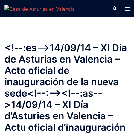
Saltar
Buscar
Alte
al
men
contenido
<!--:es-->14/09/14 – XI Día
de Asturias en Valencia –
Acto oficial de
inauguración de la nueva
sede<!--:--><!--:as--
>14/09/14 – XI Día
d’Asturies en Valencia –
Actu oficial d’inauguración