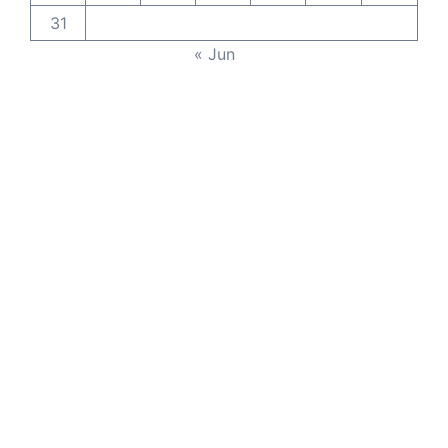
31
« Jun