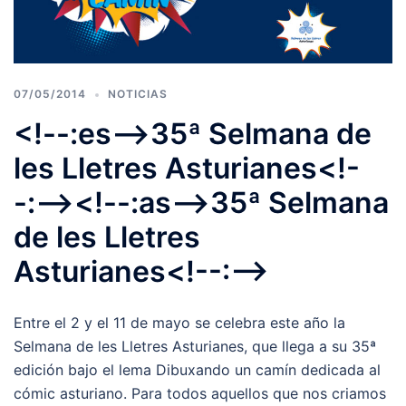
07/05/2014
NOTICIAS
<!--:es-->35ª Selmana de
les Lletres Asturianes<!-
-:--><!--:as-->35ª Selmana
de les Lletres
Asturianes<!--:-->
Entre el 2 y el 11 de mayo se celebra este año la
Selmana de les Lletres Asturianes, que llega a su 35ª
edición bajo el lema Dibuxando un camín dedicada al
cómic asturiano. Para todos aquellos que nos criamos