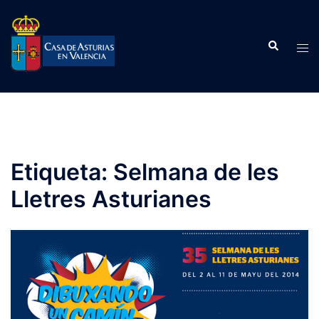
Saltar
al
Buscar
contenido
Alte
men
Etiqueta:
Selmana de les
Lletres Asturianes