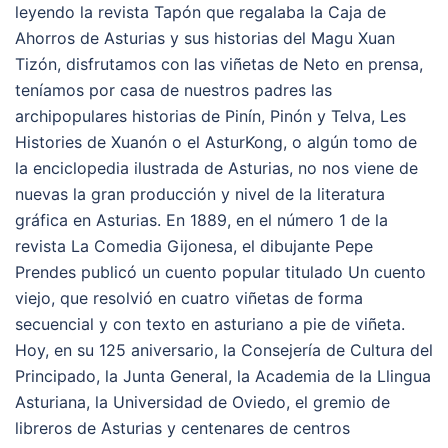
leyendo la revista Tapón que regalaba la Caja de
Ahorros de Asturias y sus historias del Magu Xuan
Tizón, disfrutamos con las viñetas de Neto en prensa,
teníamos por casa de nuestros padres las
archipopulares historias de Pinín, Pinón y Telva, Les
Histories de Xuanón o el AsturKong, o algún tomo de
la enciclopedia ilustrada de Asturias, no nos viene de
nuevas la gran producción y nivel de la literatura
gráfica en Asturias. En 1889, en el número 1 de la
revista La Comedia Gijonesa, el dibujante Pepe
Prendes publicó un cuento popular titulado Un cuento
viejo, que resolvió en cuatro viñetas de forma
secuencial y con texto en asturiano a pie de viñeta.
Hoy, en su 125 aniversario, la Consejería de Cultura del
Principado, la Junta General, la Academia de la Llingua
Asturiana, la Universidad de Oviedo, el gremio de
libreros de Asturias y centenares de centros