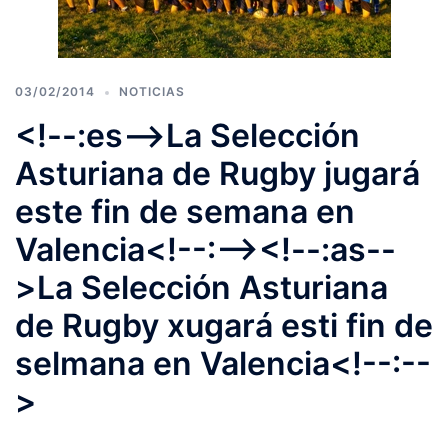
03/02/2014
NOTICIAS
<!--:es-->La Selección
Asturiana de Rugby jugará
este fin de semana en
Valencia<!--:--><!--:as--
>La Selección Asturiana
de Rugby xugará esti fin de
selmana en Valencia<!--:--
>