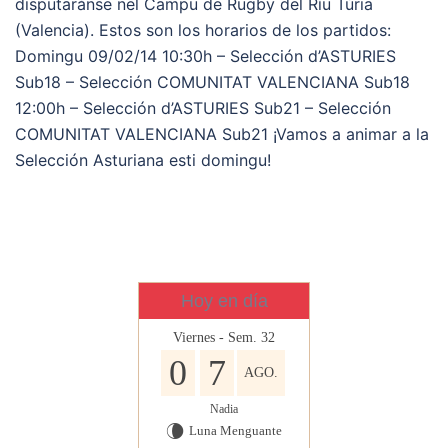
disputaránse nel Campu de Rugby del Ríu Túria
(Valencia). Estos son los horarios de los partidos:
Domingu 09/02/14 10:30h – Selección d’ASTURIES
Sub18 – Selección COMUNITAT VALENCIANA Sub18
12:00h – Selección d’ASTURIES Sub21 – Selección
COMUNITAT VALENCIANA Sub21 ¡Vamos a animar a la
Selección Asturiana esti domingu!
Hoy en día
Viernes - Sem. 32
0
7
AGO.
Nadia
Luna Menguante
V