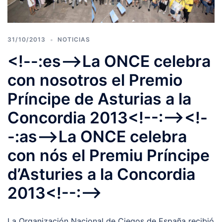
31/10/2013
NOTICIAS
<!--:es-->La ONCE celebra
con nosotros el Premio
Príncipe de Asturias a la
Concordia 2013<!--:--><!-
-:as-->La ONCE celebra
con nós el Premiu Príncipe
d’Asturies a la Concordia
2013<!--:-->
La Organización Nacional de Ciegos de España recibió