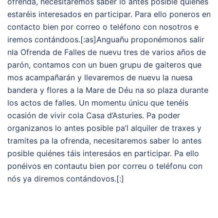
ofrenda, necesitaremos saber lo antes posible quiénes
estaréis interesados en participar. Para ello poneros en
contacto bien por correo o teléfono con nosotros e
iremos contándoos.[:as]Anguañu proponémonos salir
nla Ofrenda de Falles de nuevu tres de varios años de
parón, contamos con un buen grupu de gaiteros que
mos acampañarán y llevaremos de nuevu la nuesa
bandera y flores a la Mare de Déu na so plaza durante
los actos de falles. Un momentu únicu que tenéis
ocasión de vivir cola Casa d’Asturies. Pa poder
organizanos lo antes posible pa’l alquiler de traxes y
tramites pa la ofrenda, necesitaremos saber lo antes
posible quiénes táis interesáos en participar. Pa ello
ponéivos en contautu bien por correu o teléfonu con
nós ya diremos contándovos.[:]