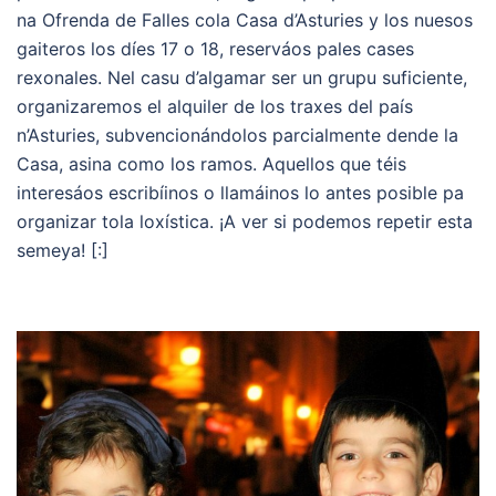
na Ofrenda de Falles cola Casa d’Asturies y los nuesos
gaiteros los díes 17 o 18, reserváos pales cases
rexonales. Nel casu d’algamar ser un grupu suficiente,
organizaremos el alquiler de los traxes del país
n’Asturies, subvencionándolos parcialmente dende la
Casa, asina como los ramos. Aquellos que téis
interesáos escribíinos o llamáinos lo antes posible pa
organizar tola loxística. ¡A ver si podemos repetir esta
semeya! [:]