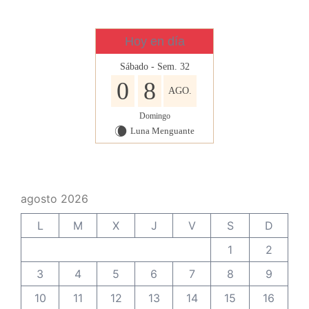
Hoy en día
Sábado - Sem. 32
0
8
AGO.
Domingo
Luna Menguante
W
agosto 2026
L
M
X
J
V
S
D
1
2
3
4
5
6
7
8
9
10
11
12
13
14
15
16