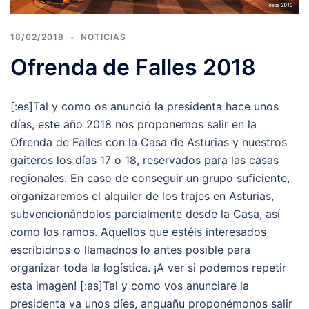
18/02/2018
NOTICIAS
Ofrenda de Falles 2018
[:es]Tal y como os anunció la presidenta hace unos
días, este año 2018 nos proponemos salir en la
Ofrenda de Falles con la Casa de Asturias y nuestros
gaiteros los días 17 o 18, reservados para las casas
regionales. En caso de conseguir un grupo suficiente,
organizaremos el alquiler de los trajes en Asturias,
subvencionándolos parcialmente desde la Casa, así
como los ramos. Aquellos que estéis interesados
escribidnos o llamadnos lo antes posible para
organizar toda la logística. ¡A ver si podemos repetir
esta imagen! [:as]Tal y como vos anunciare la
presidenta va unos díes, anguañu proponémonos salir