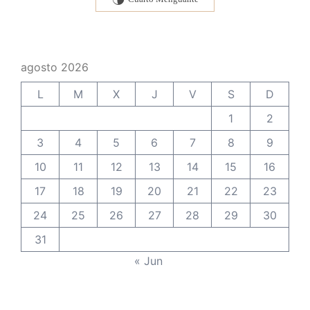
U
agosto 2026
L
M
X
J
V
S
D
1
2
3
4
5
6
7
8
9
10
11
12
13
14
15
16
17
18
19
20
21
22
23
24
25
26
27
28
29
30
31
« Jun