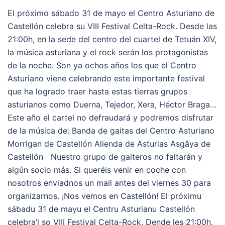
El próximo sábado 31 de mayo el Centro Asturiano de
Castellón celebra su VIII Festival Celta-Rock. Desde las
21:00h, en la sede del centro del cuartel de Tetuán XIV,
la música asturiana y el rock serán los protagonistas
de la noche. Son ya ochos años los que el Centro
Asturiano viene celebrando este importante festival
que ha logrado traer hasta estas tierras grupos
asturianos como Duerna, Tejedor, Xera, Héctor Braga…
Este año el cartel no defraudará y podremos disfrutar
de la música de: Banda de gaitas del Centro Asturiano
Morrigan de Castellón Alienda de Asturias Asgâya de
Castellón Nuestro grupo de gaiteros no faltarán y
algún socio más. Si queréis venir en coche con
nosotros enviadnos un mail antes del viernes 30 para
organizarnos. ¡Nos vemos en Castellón! El próximu
sábadu 31 de mayu el Centru Asturianu Castellón
celebra’l so VIII Festival Celta-Rock. Dende les 21:00h,