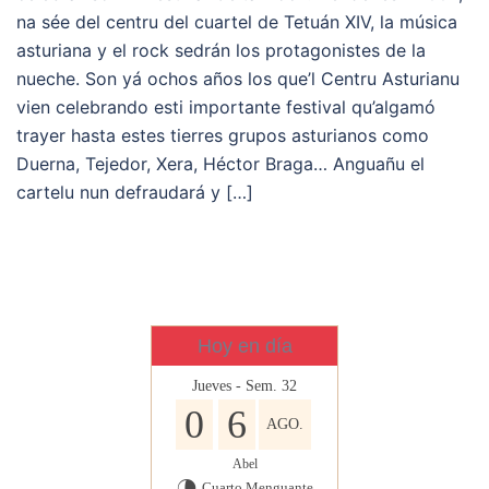
na sée del centru del cuartel de Tetuán XIV, la música
asturiana y el rock sedrán los protagonistes de la
nueche. Son yá ochos años los que’l Centru Asturianu
vien celebrando esti importante festival qu’algamó
trayer hasta estes tierres grupos asturianos como
Duerna, Tejedor, Xera, Héctor Braga… Anguañu el
cartelu nun defraudará y […]
Hoy en día
Jueves - Sem. 32
0
6
AGO.
Abel
Cuarto Menguante