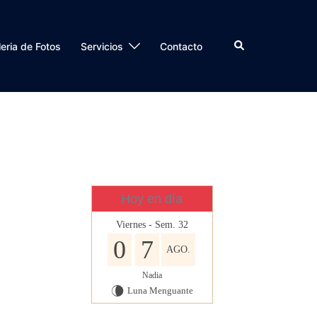
Buscar
eria de Fotos
Servicios
Contacto
Hoy en día
Viernes - Sem. 32
0
7
AGO.
Nadia
Luna Menguante
V