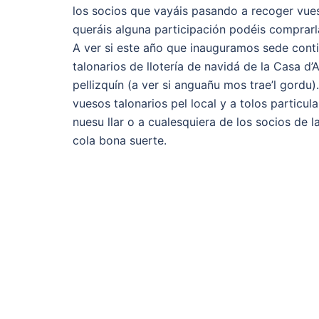
los socios que vayáis pasando a recoger vuest
queráis alguna participación podéis comprarla
A ver si este año que inauguramos sede cont
talonarios de llotería de navidá de la Casa 
pellizquín (a ver si anguañu mos trae’l gordu
vuesos talonarios pel local y a tolos particu
nuesu llar o a cualesquiera de los socios de
cola bona suerte.