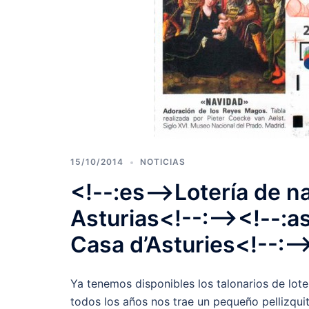
15/10/2014
NOTICIAS
<!--:es-->Lotería de n
Asturias<!--:--><!--:as
Casa d’Asturies<!--:--
Ya tenemos disponibles los talonarios de lot
todos los años nos trae un pequeño pellizquit