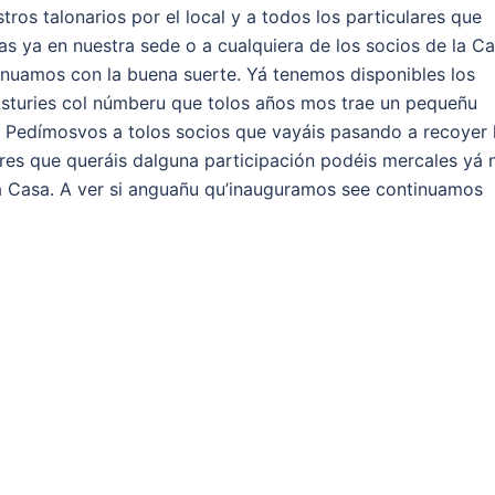
ros talonarios por el local y a todos los particulares que
s ya en nuestra sede o a cualquiera de los socios de la Ca
inuamos con la buena suerte. Yá tenemos disponibles los
d’Asturies col númberu que tolos años mos trae un pequeñu
). Pedímosvos a tolos socios que vayáis pasando a recoyer 
lares que queráis dalguna participación podéis mercales yá 
 la Casa. A ver si anguañu qu’inauguramos see continuamos