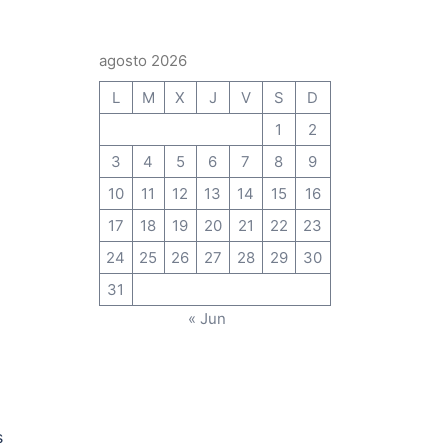
agosto 2026
L
M
X
J
V
S
D
1
2
3
4
5
6
7
8
9
10
11
12
13
14
15
16
17
18
19
20
21
22
23
24
25
26
27
28
29
30
31
« Jun
s