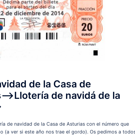
avidad de la Casa de
-->Llotería de navidá de la
>
ería de navidad de la Casa de Asturias con el número que
o (a ver si este año nos trae el gordo). Os pedimos a todo