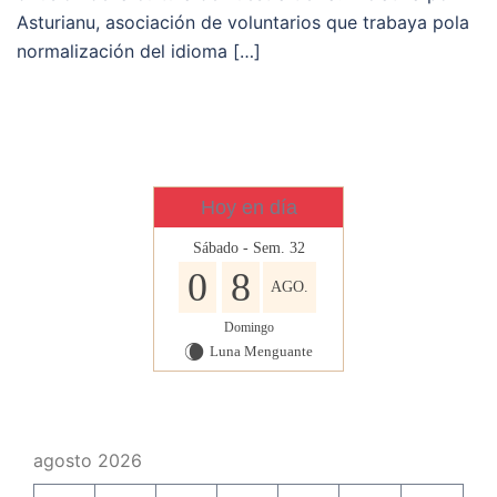
Asturianu, asociación de voluntarios que trabaya pola
normalización del idioma […]
Hoy en día
Sábado - Sem. 32
0
8
AGO.
Domingo
Luna Menguante
W
agosto 2026