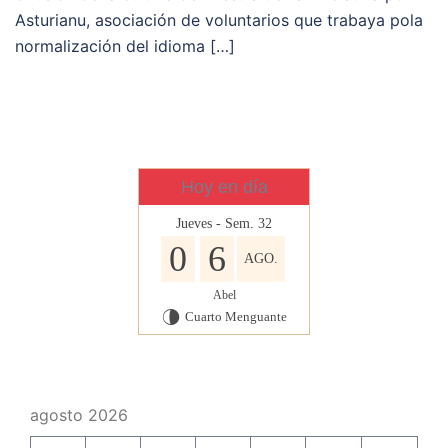
Asturianu, asociación de voluntarios que trabaya pola
normalización del idioma […]
Hoy en día
Jueves - Sem. 32
0
6
AGO.
Abel
Cuarto Menguante
U
agosto 2026