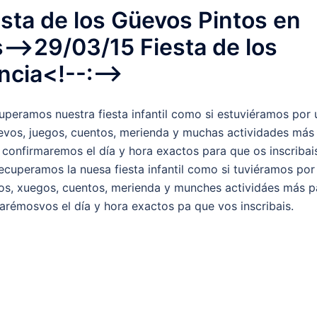
esta de los Güevos Pintos en
s-->29/03/15 Fiesta de los
ncia<!--:-->
cuperamos nuestra fiesta infantil como si estuviéramos por 
huevos, juegos, cuentos, merienda y muchas actividades más
confirmaremos el día y hora exactos para que os inscribai
recuperamos la nuesa fiesta infantil como si tuviéramos por
evos, xuegos, cuentos, merienda y munches actividáes más p
arémosvos el día y hora exactos pa que vos inscribais.