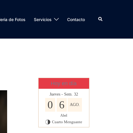
Buscar
eria de Fotos
Servicios
Contacto
Hoy en día
Jueves - Sem. 32
0
6
AGO.
Abel
Cuarto Menguante
T