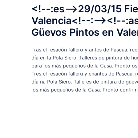
<!--:es-->29/03/15 Fi
Valencia<!--:--><!--:a
Güevos Pintos en Vale
Tras el resacón fallero y antes de Pascua, re
día en la Pola Siero. Talleres de pintura de 
para los más pequeños de la Casa. Pronto os 
Tres el resacón falleru y enantes de Pascua, 
día na Pola Siero. Talleres de pintura de gü
los más pequeños de la Casa. Pronto confirm