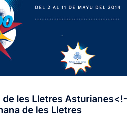
de les Lletres Asturianes<!-
mana de les Lletres