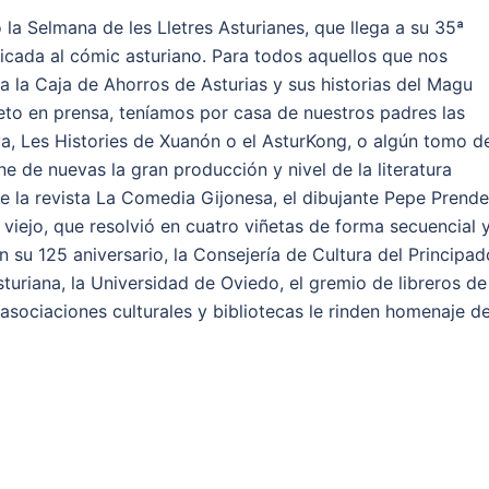
 la Selmana de les Lletres Asturianes, que llega a su 35ª
icada al cómic asturiano. Para todos aquellos que nos
a la Caja de Ahorros de Asturias y sus historias del Magu
eto en prensa, teníamos por casa de nuestros padres las
lva, Les Histories de Xuanón o el AsturKong, o algún tomo de
ne de nuevas la gran producción y nivel de la literatura
de la revista La Comedia Gijonesa, el dibujante Pepe Prend
viejo, que resolvió en cuatro viñetas de forma secuencial 
n su 125 aniversario, la Consejería de Cultura del Principad
sturiana, la Universidad de Oviedo, el gremio de libreros de
asociaciones culturales y bibliotecas le rinden homenaje d