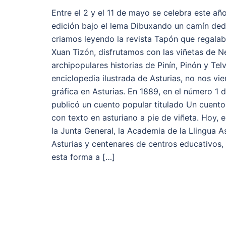
Entre el 2 y el 11 de mayo se celebra este año
edición bajo el lema Dibuxando un camín ded
criamos leyendo la revista Tapón que regalab
Xuan Tizón, disfrutamos con las viñetas de N
archipopulares historias de Pinín, Pinón y Te
enciclopedia ilustrada de Asturias, no nos vie
gráfica en Asturias. En 1889, en el número 1 
publicó un cuento popular titulado Un cuento 
con texto en asturiano a pie de viñeta. Hoy, e
la Junta General, la Academia de la Llingua A
Asturias y centenares de centros educativos, 
esta forma a […]