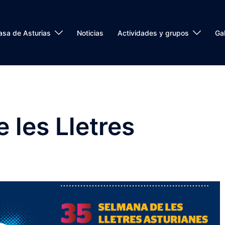
asa de Asturias
Noticias
Actividades y grupos
Gal
e les Lletres