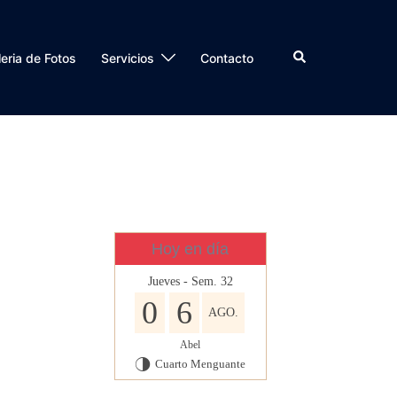
Buscar
eria de Fotos
Servicios
Contacto
Hoy en día
Jueves - Sem. 32
0
6
AGO.
Abel
Cuarto Menguante
T