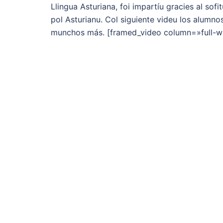
Llingua Asturiana, foi impartíu gracies al sofi
pol Asturianu. Col siguiente videu los alumnos
munchos más. [framed_video column=»full-w