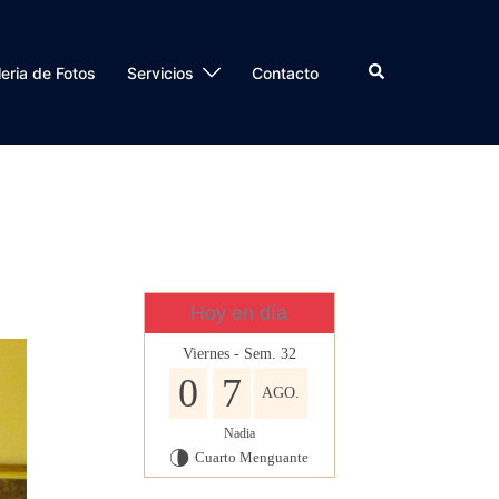
Buscar
eria de Fotos
Servicios
Contacto
Hoy en día
Viernes - Sem. 32
0
7
AGO.
Nadia
Cuarto Menguante
U