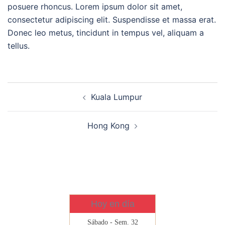
posuere rhoncus. Lorem ipsum dolor sit amet,
consectetur adipiscing elit. Suspendisse et massa erat.
Donec leo metus, tincidunt in tempus vel, aliquam a
tellus.
Navegación
Kuala Lumpur
de
entradas
Hong Kong
Hoy en día
Sábado - Sem. 32