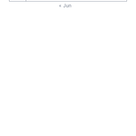
« Jun