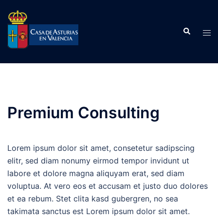
Saltar
al
Buscar
contenido
Alte
men
Premium Consulting
Lorem ipsum dolor sit amet, consetetur sadipscing
elitr, sed diam nonumy eirmod tempor invidunt ut
labore et dolore magna aliquyam erat, sed diam
voluptua. At vero eos et accusam et justo duo dolores
et ea rebum. Stet clita kasd gubergren, no sea
takimata sanctus est Lorem ipsum dolor sit amet.