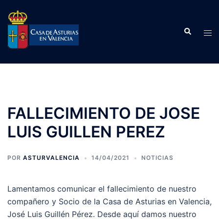
Saltar
al
Buscar
contenido
Alte
men
FALLECIMIENTO DE JOSE
LUIS GUILLEN PEREZ
POR
ASTURVALENCIA
14/04/2021
NOTICIAS
Lamentamos comunicar el fallecimiento de nuestro
compañero y Socio de la Casa de Asturias en Valencia,
José Luis Guillén Pérez. Desde aquí damos nuestro