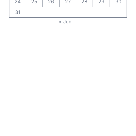
24
25
26
27
28
29
30
31
« Jun